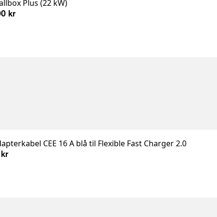
llbox Plus (22 kW)
0 kr
apterkabel CEE 16 A blå til Flexible Fast Charger 2.0
 kr