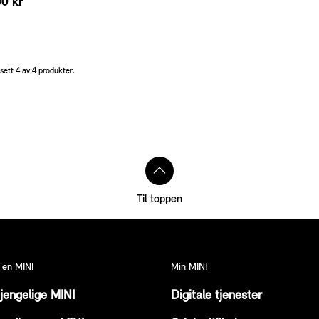
0 kr
sett 4 av 4 produkter.
r