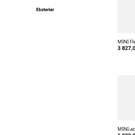
Eksteriør
MINI Fl
3 827,0
MINI-ad