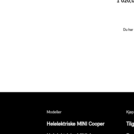
1 020,0
Du har 
Fotnote