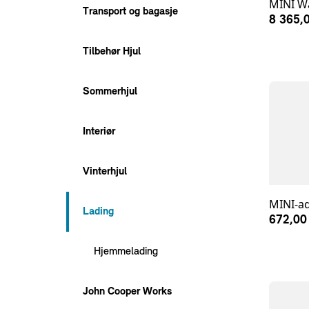
MINI Wa
Transport og bagasje
8 365,0
Tilbehør Hjul
Sommerhjul
Interiør
Vinterhjul
MINI-ad
Lading
672,00
Hjemmelading
John Cooper Works