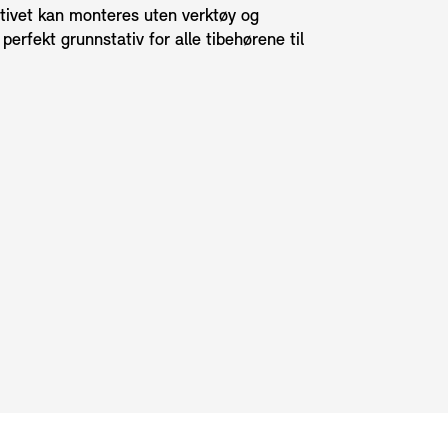
ativet kan monteres uten verktøy og
perfekt grunnstativ for alle tibehørene til