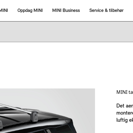
MINI ta
Det aer
montere
luftig 