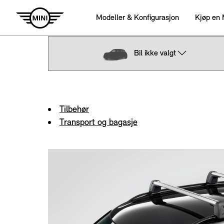
Bil ikke valgt
Tilbehør
Transport og bagasje