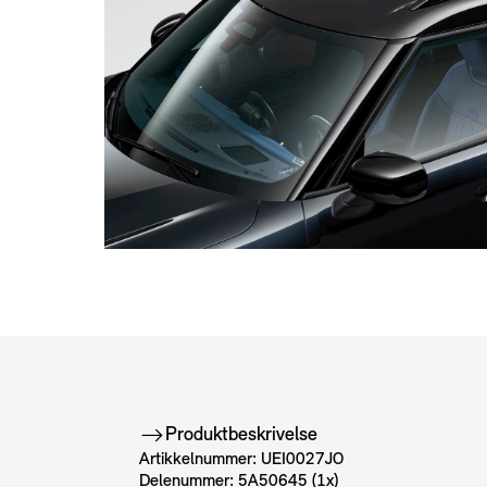
Produktbeskrivelse
Artikkelnummer: UEI0027JO
Delenummer: 5A50645 (1x)