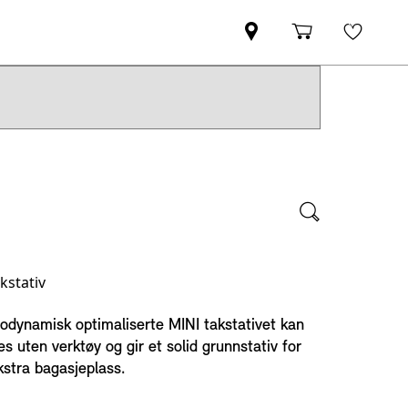
kstativ
odynamisk optimaliserte MINI takstativet kan
s uten verktøy og gir et solid grunnstativ for
ekstra bagasjeplass.