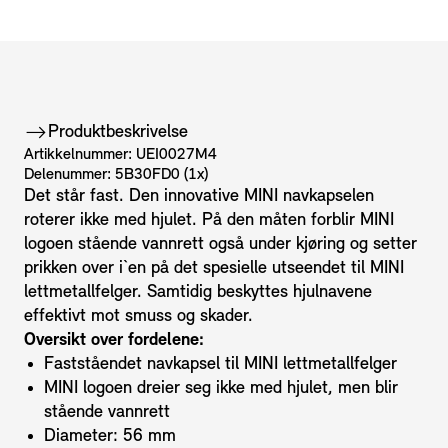
Produktbeskrivelse
Artikkelnummer: UEI0027M4
Delenummer: 5B30FD0 (1x)
Det står fast. Den innovative MINI navkapselen
roterer ikke med hjulet. På den måten forblir MINI
logoen stående vannrett også under kjøring og setter
prikken over i`en på det spesielle utseendet til MINI
lettmetallfelger. Samtidig beskyttes hjulnavene
effektivt mot smuss og skader.
Oversikt over fordelene:
Fastståendet navkapsel til MINI lettmetallfelger
MINI logoen dreier seg ikke med hjulet, men blir
stående vannrett
Diameter: 56 mm