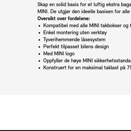
Skap en solid basis for et luftig ekstra b
MINI. De utgjør den ideelle basisen for alle
Oversikt over fordelene:
Kompatibel med alle MINI takbokser og 
Enkel montering uten verktøy
Tyverihemmende låsesystem
Perfekt tilpasset bilens design
Med MINI logo
Oppfyller de høye MINI sikkerhetsstand
Konstruert for en maksimal taklast på 7