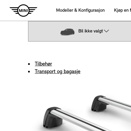
Bil ikke valgt
Tilbehør
Transport og bagasje