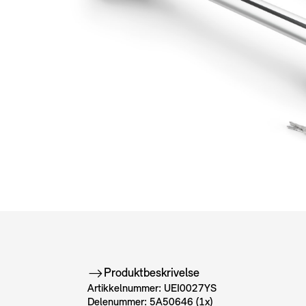
Produktbeskrivelse
Artikkelnummer: UEI0027YS
Delenummer: 5A50646 (1x)