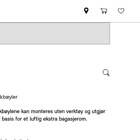
akbøyler
kbøylene kan monteres uten verktøy og utgjør
d basis for et luftig ekstra bagasjerom.