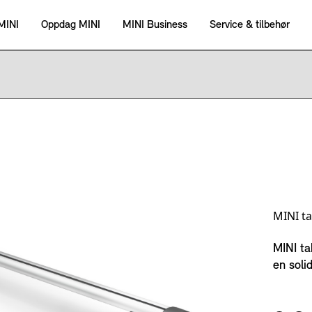
MINI t
MINI ta
en soli