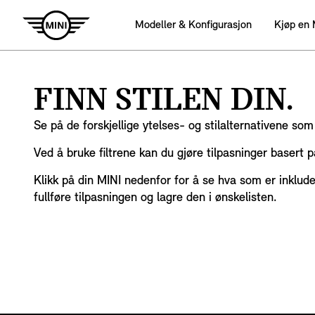
Modeller & Konfigurasjon
Kjøp en 
FINN STILEN DIN.
Se på de forskjellige ytelses- og stilalternativene so
Ved å bruke filtrene kan du gjøre tilpasninger basert på
Klikk på din MINI nedenfor for å se hva som er inkluder
fullføre tilpasningen og lagre den i ønskelisten.