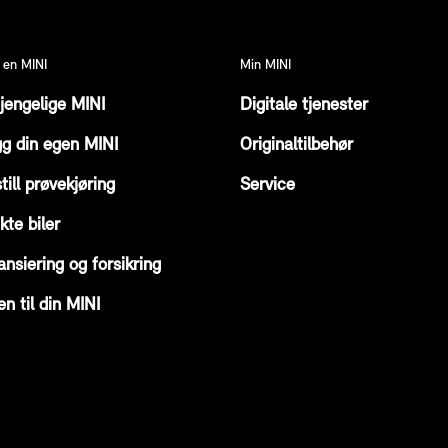
 en MINI
Min MINI
gjengelige MINI
Digitale tjenester
g din egen MINI
Originaltilbehør
till prøvekjøring
Service
kte biler
ansiering og forsikring
en til din MINI