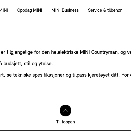
MINI
Oppdag MINI
MINI Business
Service & tilbehør
m er tilgjengelige for den helelektriske MINI Countryman, og 
 budsjett, stil og ytelse.
t, se tekniske spesifikasjoner og tilpass kjøretøyet ditt. Fo
Til toppen