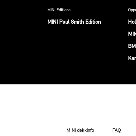
MINI Editions
Opp
MINI Paul Smith Edition
Hol
MI
BM
Kar
MINI dekkinfo
FAQ