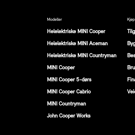
Modeller
Kjøp
Helelektriske MINI Cooper
Til
Helelektriske MINI Aceman
Byg
Helelektriske MINI Countryman
Bes
MINI Cooper
Bru
MINI Cooper 5-dørs
Fin
MINI Cooper Cabrio
Vei
MINI Countryman
John Cooper Works