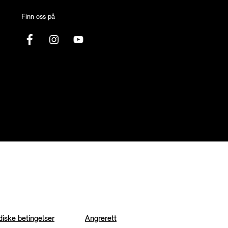
Finn oss på
diske betingelser
Angrerett